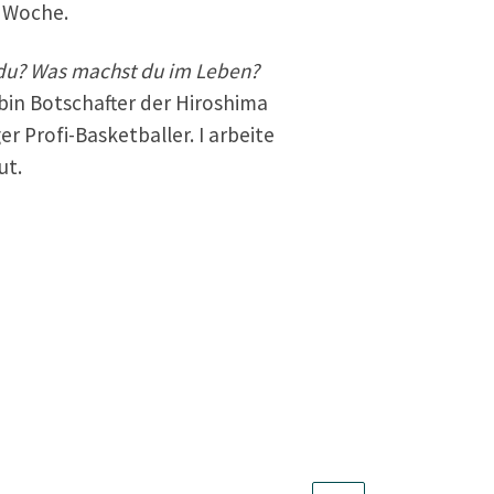
r Woche.
du? Was machst du im Leben?
 bin Botschafter der Hiroshima
r Profi-Basketballer. I arbeite
ut.