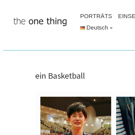
Skip
to
PORTRÄTS
EINS
content
Deutsch
ein Basketball