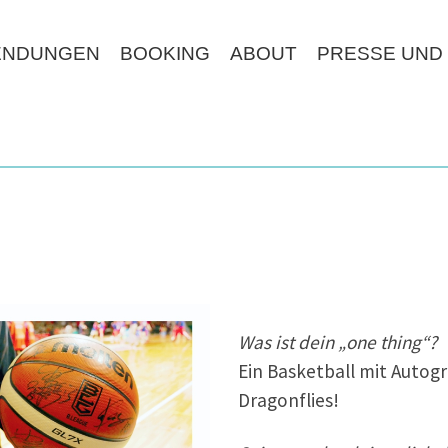
ENDUNGEN
BOOKING
ABOUT
PRESSE UND
Was ist dein „one thing“?
Ein Basketball mit Auto
Dragonflies!