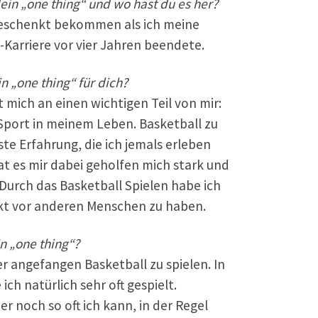
dein „one thing“ und wo hast du es her?
eschenkt bekommen als ich meine
-Karriere vor vier Jahren beendete.
 „one thing“ für dich?
t mich an einen wichtigen Teil von mir:
 Sport in meinem Leben. Basketball zu
ste Erfahrung, die ich jemals erleben
hat es mir dabei geholfen mich stark und
 Durch das Basketball Spielen habe ich
t vor anderen Menschen zu haben.
n „one thing“?
er angefangen Basketball zu spielen. In
 ich natürlich sehr oft gespielt.
er noch so oft ich kann, in der Regel