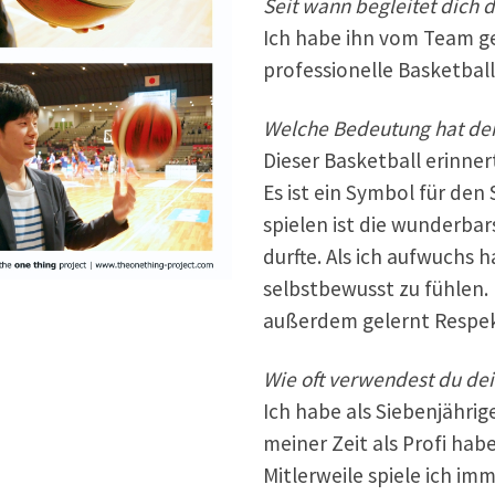
Seit wann begleitet dich 
Ich habe ihn vom Team g
professionelle Basketball
Welche Bedeutung hat dein
Dieser Basketball erinner
Es ist ein Symbol für den
spielen ist die wunderbar
durfte. Als ich aufwuchs 
selbstbewusst zu fühlen.
außerdem gelernt Respek
Wie oft verwendest du dei
Ich habe als Siebenjährig
meiner Zeit als Profi habe
Mitlerweile spiele ich imm